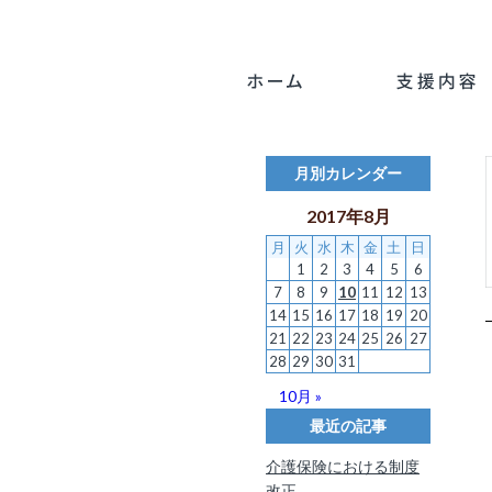
月別カレンダー
2017年8月
月
火
水
木
金
土
日
1
2
3
4
5
6
7
8
9
10
11
12
13
14
15
16
17
18
19
20
21
22
23
24
25
26
27
28
29
30
31
10月 »
最近の記事
介護保険における制度
改正…