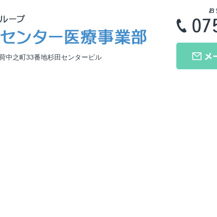
草稲荷中之町33番地杉田センタービル