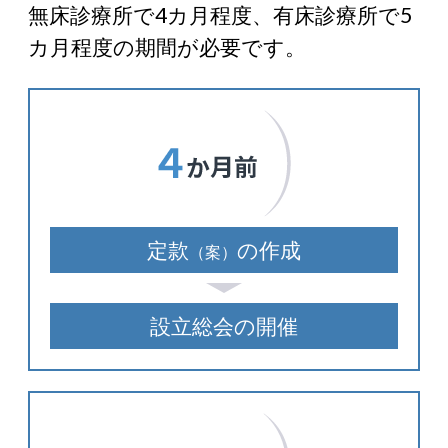
無床診療所で4カ月程度、有床診療所で5
カ月程度の期間が必要です。
定款
の作成
（案）
設立総会の開催