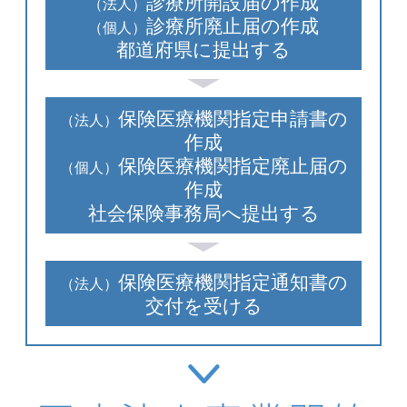
診療所開設届の作成
（法人）
診療所廃止届の作成
（個人）
都道府県に提出する
保険医療機関指定申請書の
（法人）
作成
保険医療機関指定廃止届の
（個人）
作成
社会保険事務局へ提出する
保険医療機関指定通知書の
（法人）
交付を受ける