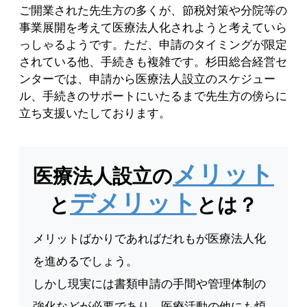
ご開業された先生方の多くが、節税対策や分院等の
事業展開を考えて医療法人化されようと考えていら
っしゃるようです。ただ、申請のタイミングが限定
されている他、手続きも複雑です。杉田総合経営セ
ンターでは、申請から医療法人設立のスケジュー
ル、手続きのサポートにいたるまで先生方の傍らに
立ち支援いたしております。
メリット
医療法人設立の
デメリット
と
とは？
メリットばかりであればだれもが医療法人化
を進めるでしょう。
しかし現実には書類申請の手間や管理体制の
強化などが必要であり、医療活動の他にも煩