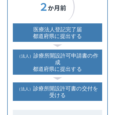
医療法人登記完了届
都道府県に提出する
診療所開設許可申請書の作
（法人）
成
都道府県に提出する
診療所開設許可書の交付を
（法人）
受ける